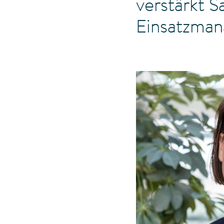
verstärkt S
Einsatzma