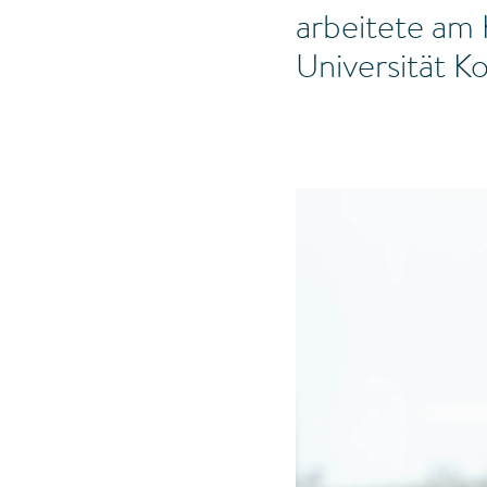
arbeitete am
Universität K