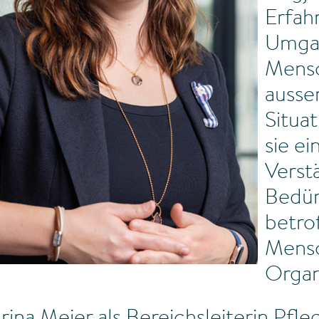
Erfah
Umga
Mensc
ausse
Situa
sie ei
Verstä
Bedür
betro
Mens
Organ