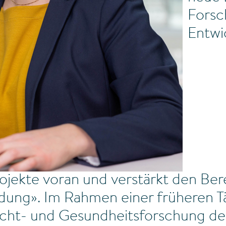
Forsc
Entwi
ojekte voran und verstärkt den Ber
dung». Im Rahmen einer früheren T
Sucht- und Gesundheitsforschung der