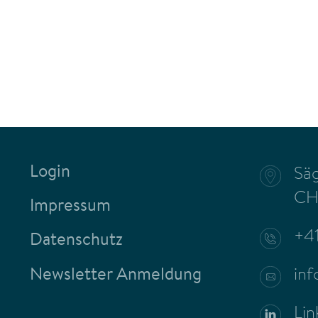
Login
Säg
CH
Impressum
+4
Datenschutz
inf
Newsletter Anmeldung
Lin