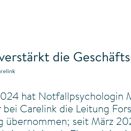
verstärkt die Geschäfts
relink
2024 hat Notfallpsychologin 
 bei Carelink die Leitung Fo
g übernommen; seit März 20