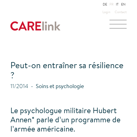
DE
FR
IT
EN
Login
Contact
Peut-on entraîner sa résilience
?
11/2014
Soins et psychologie
Le psychologue militaire Hubert
Annen* parle d’un programme de
l’armée américaine.