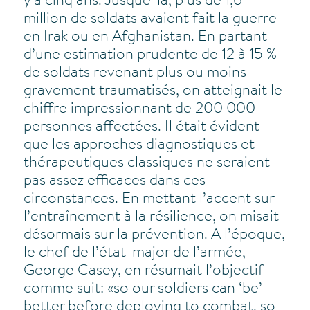
y a cinq ans. Jusque-là, plus de 1,6
million de soldats avaient fait la guerre
en Irak ou en Afghanistan. En partant
d’une estimation prudente de 12 à 15 %
de soldats revenant plus ou moins
gravement traumatisés, on atteignait le
chiffre impressionnant de 200 000
personnes affectées. Il était évident
que les approches diagnostiques et
thérapeutiques classiques ne seraient
pas assez efficaces dans ces
circonstances. En mettant l’accent sur
l’entraînement à la résilience, on misait
désormais sur la prévention. A l’époque,
le chef de l’état-major de l’armée,
George Casey, en résumait l’objectif
comme suit: «so our soldiers can ‘be’
better before deploying to combat, so