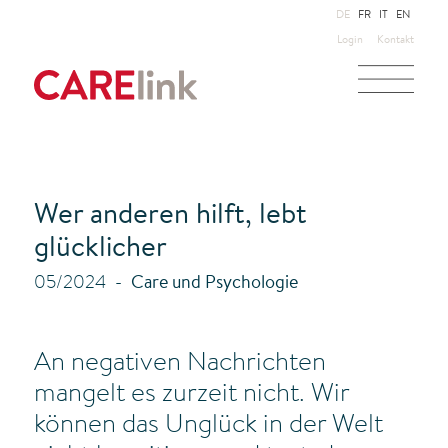
DE
FR
IT
EN
Login
Kontakt
Wer anderen hilft, lebt
glücklicher
05/2024
Care und Psychologie
An negativen Nachrichten
mangelt es zurzeit nicht. Wir
können das Unglück in der Welt