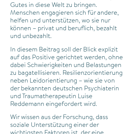
Gutes in diese Welt zu bringen.
Menschen engagieren sich für andere,
helfen und unterstützen, wo sie nur
können – privat und beruflich, bezahlt
und unbezahlt.
In diesem Beitrag soll der Blick explizit
auf das Positive gerichtet werden, ohne
dabei Schwierigkeiten und Belastungen
zu bagatellisieren. Resilienzorientierung
neben Leidorientierung – wie sie von
der bekannten deutschen Psychiaterin
und Traumatherapeutin Luise
Reddemann eingefordert wird.
Wir wissen aus der Forschung, dass
soziale Unterstützung einer der
wichtigsten Faktoren ist, der eine