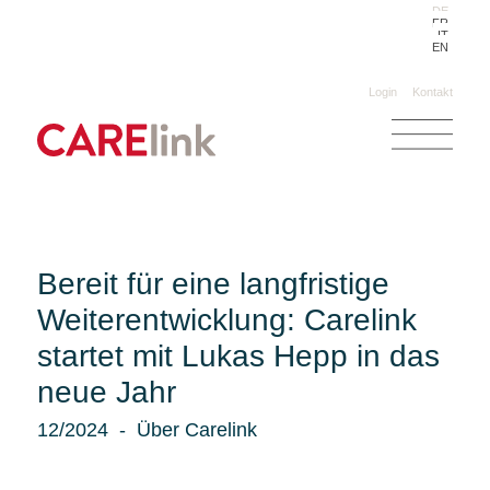
DE
FR
IT
EN
Login
Kontakt
Bereit für eine langfristige
Weiterentwicklung: Carelink
startet mit Lukas Hepp in das
neue Jahr
12/2024
Über Carelink