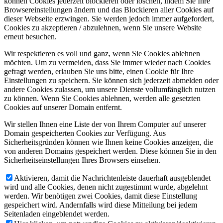
können Cookies jederzeit blockieren oder löschen, indem Sie Ihre
Browsereinstellungen ändern und das Blockieren aller Cookies auf
dieser Webseite erzwingen. Sie werden jedoch immer aufgefordert,
Cookies zu akzeptieren / abzulehnen, wenn Sie unsere Website
erneut besuchen.
Wir respektieren es voll und ganz, wenn Sie Cookies ablehnen
möchten. Um zu vermeiden, dass Sie immer wieder nach Cookies
gefragt werden, erlauben Sie uns bitte, einen Cookie für Ihre
Einstellungen zu speichern. Sie können sich jederzeit abmelden oder
andere Cookies zulassen, um unsere Dienste vollumfänglich nutzen
zu können. Wenn Sie Cookies ablehnen, werden alle gesetzten
Cookies auf unserer Domain entfernt.
Wir stellen Ihnen eine Liste der von Ihrem Computer auf unserer
Domain gespeicherten Cookies zur Verfügung. Aus
Sicherheitsgründen können wie Ihnen keine Cookies anzeigen, die
von anderen Domains gespeichert werden. Diese können Sie in den
Sicherheitseinstellungen Ihres Browsers einsehen.
Aktivieren, damit die Nachrichtenleiste dauerhaft ausgeblendet
wird und alle Cookies, denen nicht zugestimmt wurde, abgelehnt
werden. Wir benötigen zwei Cookies, damit diese Einstellung
gespeichert wird. Andernfalls wird diese Mitteilung bei jedem
Seitenladen eingeblendet werden.