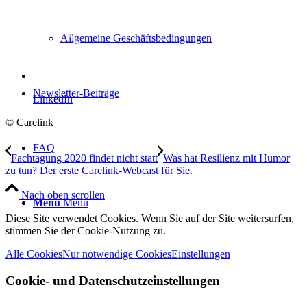
Allgemeine Geschäftsbedingungen
Newsletter-Beiträge
LinkedIn
© Carelink
FAQ
Fachtagung 2020 findet nicht statt
Was hat Resilienz mit Humor
zu tun? Der erste Carelink-Webcast für Sie.
Nach oben scrollen
Menü
Menü
Diese Site verwendet Cookies. Wenn Sie auf der Site weitersurfen,
stimmen Sie der Cookie-Nutzung zu.
Alle Cookies
Nur notwendige Cookies
Einstellungen
Cookie- und Datenschutzeinstellungen