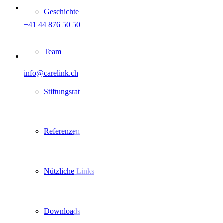
Geschichte
+41 44 876 50 50
Team
info@carelink.ch
Stiftungsrat
Referenzen
Nützliche Links
Downloads