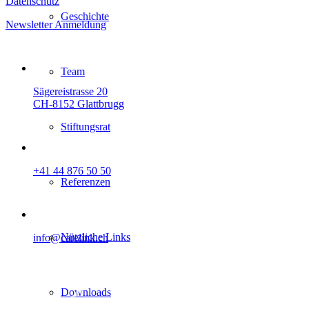
Datenschutz
Geschichte
Newsletter Anmeldung
Team
Sägereistrasse 20
CH-8152 Glattbrugg
Stiftungsrat
+41 44 876 50 50
Referenzen
Nützliche Links
info@carelink.ch
Downloads